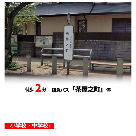
小学校・
中学校♪