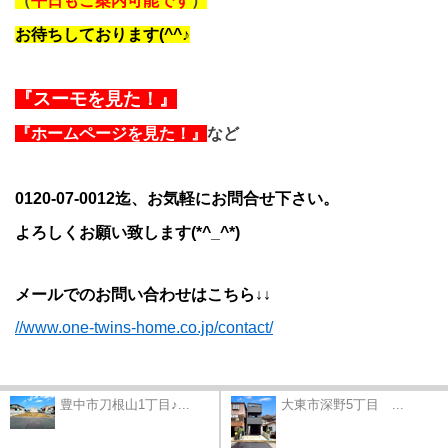
（
平日もご案内可能です
）
お待ちしております(^^♪
『スーモを見た！』
『ホームページを見た！』
など
0120-07-0012迄、お気軽にお問合せ下さい。
よろしくお願い致します(*^_^*)
メールでのお問い合わせはこちら↓↓
//www.one-twins-home.co.jp/contact/
豊中市刀根山1丁目♪...
大東市深野5丁目 ...