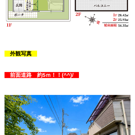
外観写真
前面道路 約5
ｍ！！
(^^)/