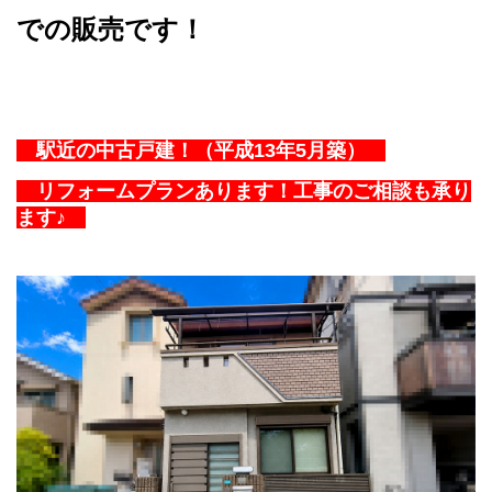
での販売です！
駅近の中古戸建！（平成13年5月築）
リフォームプランあります！工事のご相談も承り
ます♪