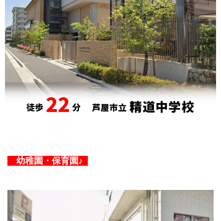
幼稚園・保育園♪