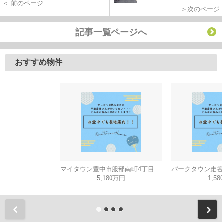
＜ 前のページ
＞次のページ
記事一覧ページへ
おすすめ物件
マイタウン豊中市服部南町4丁目◇◆モデルハウス◇◆
5,180万円
1,5