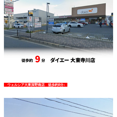
ウェルシア大東深野南店 徒歩約8分♪