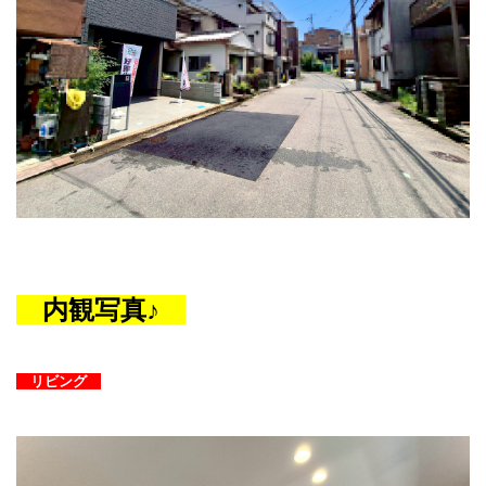
内観写真♪
リビング