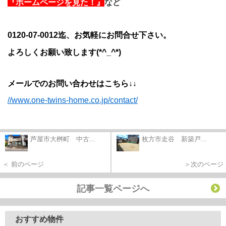
『ホームページを見た！』
など
0120-07-0012迄、お気軽にお問合せ下さい。
よろしくお願い致します(*^_^*)
メールでのお問い合わせはこちら↓↓
//www.one-twins-home.co.jp/contact/
芦屋市大桝町 中古...
枚方市走谷 新築戸...
＜ 前のページ
＞次のページ
記事一覧ページへ
おすすめ物件