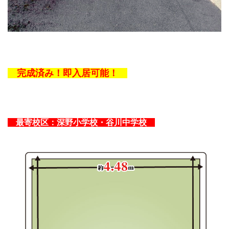
完成済み！即入居可能！
最寄校区：
深野小学校
・
谷川中学校