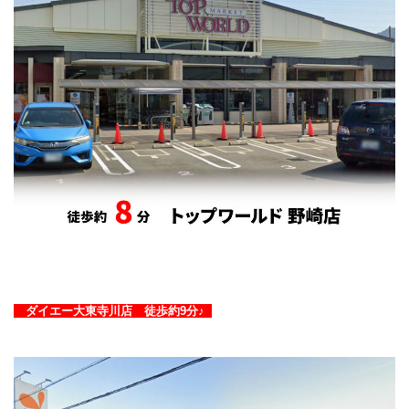
ダイエー大東寺川店 徒歩約9
分♪