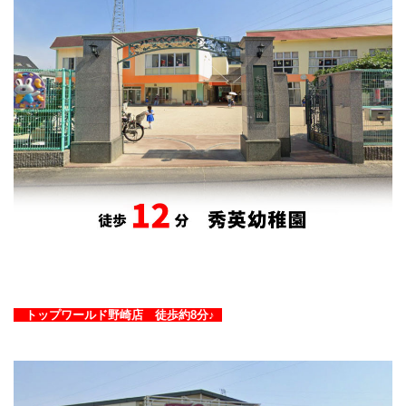
トップワールド野崎店 徒歩約
8
分♪