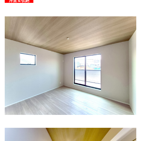
洋室＆収納