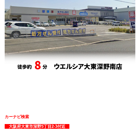
カーナビ検索
大阪府大東市深野5丁目2-3
付近