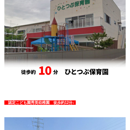
認定こども園秀英幼稚園 徒歩約12分♪