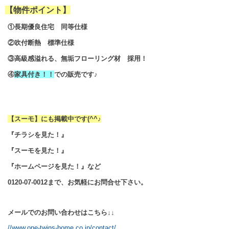
【物件ポイント】
①長期優良住宅 同等仕様
②吹付断熱 標準仕様
③高級感溢れる、無垢フローリング材 採用！
④
家具付き！！
での販売です♪
【スーモ】にも掲載中です
(^^♪
『チラシを見た！』
『スーモを見た！』
『ホームページを見た！』など
0120-07-0012まで、お気軽にお問合せ下さい。
メールでのお問い合わせはこちら↓↓
//www.one-twins-home.co.jp/contact/