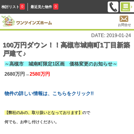
0
0
検討リスト
最近見た物件
お問合せ
DATE: 2019-01-24
100万円ダウン！！高槻市城南町1丁目新築
戸建て♪
～高槻市 城南町限定1区画 価格変更のお知らせ～
2680万円→
2580万円
物件の詳しい情報は、こちらをクリック!!
【弊社のみの、取り扱いとなっております】
ので
何でも、お申し付けください。