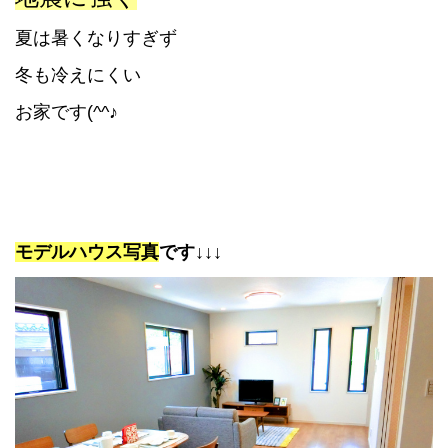
夏は暑くなりすぎず
冬も冷えにくい
お家です(^^♪
モデルハウス写真
です↓↓↓