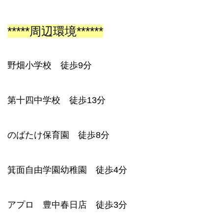
*****周辺環境******
野畑小学校 徒歩9分
第十四中学校 徒歩13分
のばたけ保育園 徒歩8分
箕面自由学園幼稚園 徒歩4分
アプロ 豊中春日店 徒歩3分