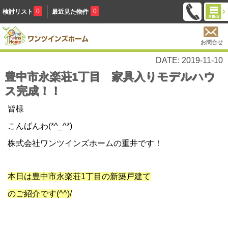
0
0
検討リスト
最近見た物件
お問合せ
DATE: 2019-11-10
豊中市永楽荘1丁目 家具入りモデルハウ
ス完成！！
皆様
こんばんわ(*^_^*)
株式会社ワンツインズホームの重井です！
本日は豊中市永楽荘1丁目の新築戸建て
のご紹介です(^^)/