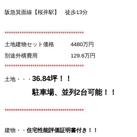
阪急箕面線【桜井駅】 徒歩13分
*************************************
土地建物セット価格 4480万円
別途外構費用 129.6万円
*************************************
36.84坪！！
土地
・・・
駐車場、並列2台可能！！
*************************************
建物
・・
住宅性能評価証明書付き！！