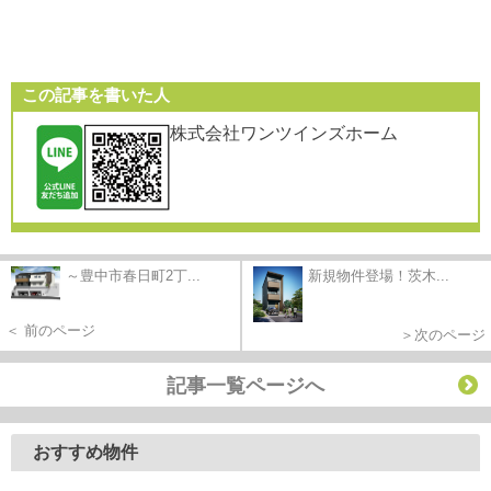
この記事を書いた人
株式会社ワンツインズホーム
～豊中市春日町2丁...
新規物件登場！茨木...
＜ 前のページ
＞次のページ
記事一覧ページへ
おすすめ物件