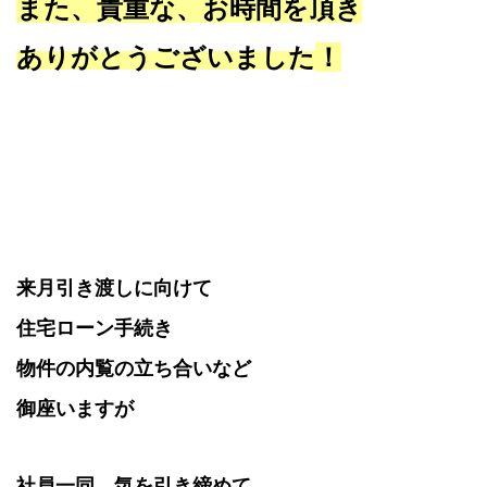
また、貴重な、お時間を頂き
ありがとうございました
！
来月引き渡しに向けて
住宅ローン手続き
物件の内覧の立ち合いなど
御座いますが
社員一同、気を引き締めて