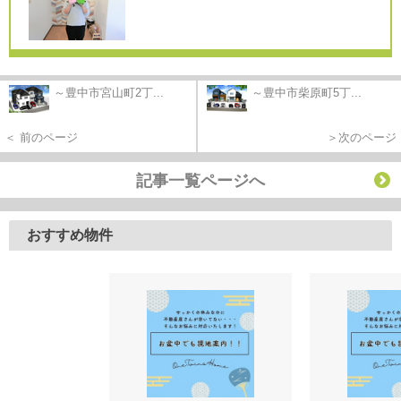
～豊中市宮山町2丁...
～豊中市柴原町5丁...
＜ 前のページ
＞次のページ
記事一覧ページへ
おすすめ物件