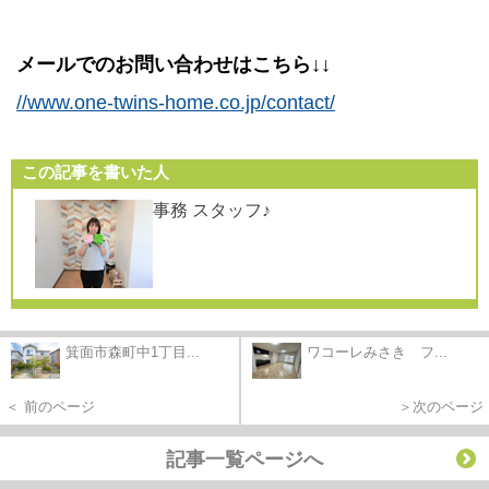
メールでのお問い合わせはこちら↓↓
//www.one-twins-home.co.jp/contact/
この記事を書いた人
事務 スタッフ♪
箕面市森町中1丁目...
ワコーレみさき フ...
＜ 前のページ
＞次のページ
記事一覧ページへ