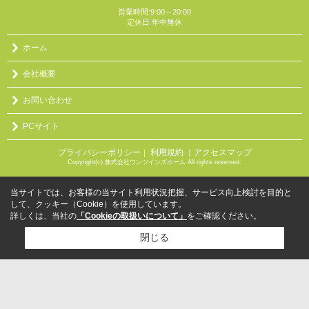
営業時間:9:00～20:00
定休日:年中無休
ホーム
会社概要
お問い合わせ
PCサイト
プライバシーポリシー
利用規約
｜アクセスマップ
｜
Copyright(c) 株式会社ワンツインズホーム All rights reserved.
当サイトでは、お客様の当サイト利用状況把握、サービス向上検討を目的と
して、クッキー（Cookie）を使用しています。
詳しくは、当社の
「Cookieの取扱いについて」
をご確認ください。
閉じる