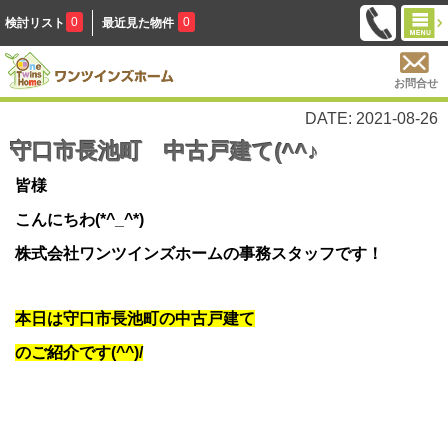
0
0
検討リスト
最近見た物件
お問合せ
DATE: 2021-08-26
守口市長池町 中古戸建て(^^♪
皆様
こんにちわ(*^_^*)
株式会社ワンツインズホームの事務スタッフです！
本日は守口市長池町の中古戸建て
のご紹介です(^^)/