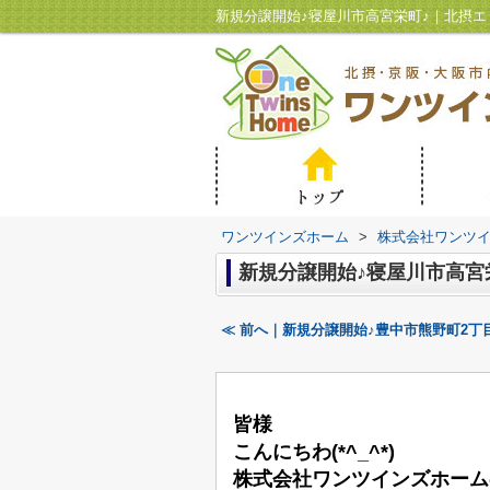
新規分譲開始♪寝屋川市高宮栄町♪｜北摂
ワンツインズホーム
>
株式会社ワンツ
新規分譲開始♪寝屋川市高宮
≪ 前へ｜新規分譲開始♪豊中市熊野町2丁
皆様
こんにちわ(*^_^*)
株式会社ワンツインズホーム