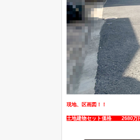
現地、区画図！！
土地建物セット価格 2680