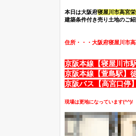
本日は大阪府
寝屋川市高宮栄
建築条件付き売り土地
のご紹介
住所・・・大阪府寝屋川市高宮
京阪本線【寝屋川市駅
京阪本線【萱島駅】徒
京阪バス【高宮口停】
現場は更地になっています(^^)/