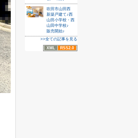
吹田市山田西
新築戸建て♪西
山田小学校・西
山田中学校♪
販売開始♪
>>全ての記事を見る
XML
RSS2.0