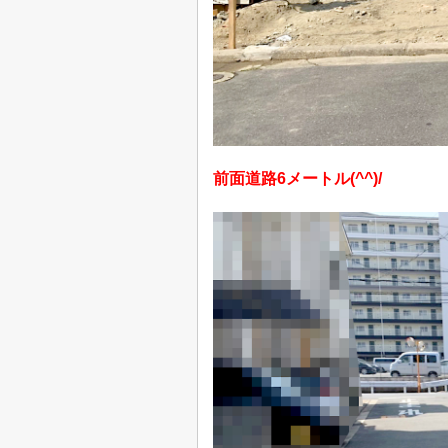
前面道路6メートル(^^)/