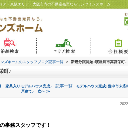
エリア・京阪エリア・大阪市内の不動産売買ならワンツインズホーム
インズホームのスタッフブログ記事一覧
>
新規分譲開始♪寝屋川市高宮栄町♪
栄町♪
記事一覧
目 家具入りモデルハウス完成♪
モデルハウス完成♪豊中市末広
戸建て♪｜次へ ≫
2022
の事務スタッフです！