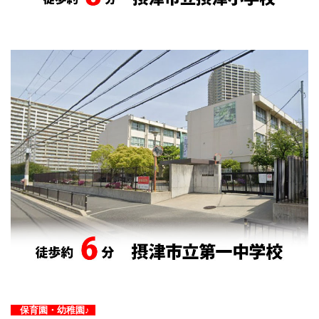
保育園・幼稚園♪