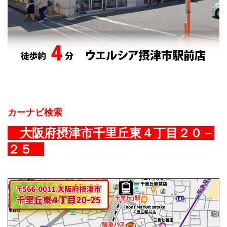
カーナビ検索
大阪府摂津市千里丘東４丁目２０－
２５