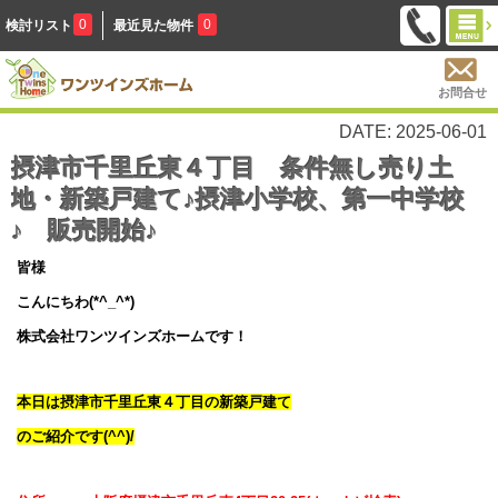
0
0
検討リスト
最近見た物件
お問合せ
DATE: 2025-06-01
摂津市千里丘東４丁目 条件無し売り土
地・新築戸建て♪摂津小学校、第一中学校
♪ 販売開始♪
皆様
こんにちわ(*^_^*)
株式会社ワンツインズホームです！
本日は摂津市千里丘東４丁目の新築戸建て
のご紹介です(^^)/