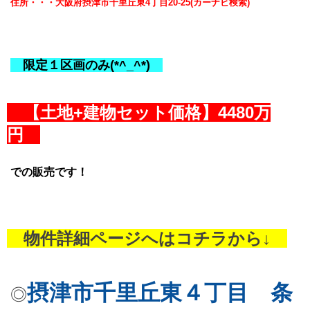
住所・・・大阪府摂津市千里丘東4丁目20-25
(カーナビ検索)
限定１区画のみ(*^_^*)
【土地+建物セット価格】4480万
円
での販売です！
物件詳細ページへはコチラから↓
摂津市千里丘東４丁目 条
◎