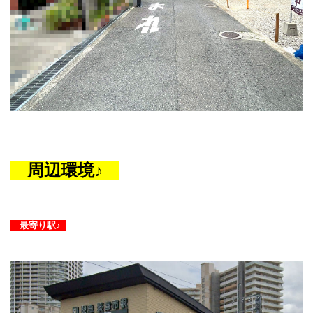
周辺環境♪
最寄り駅♪