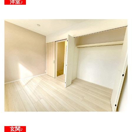
洋室♪
玄関♪