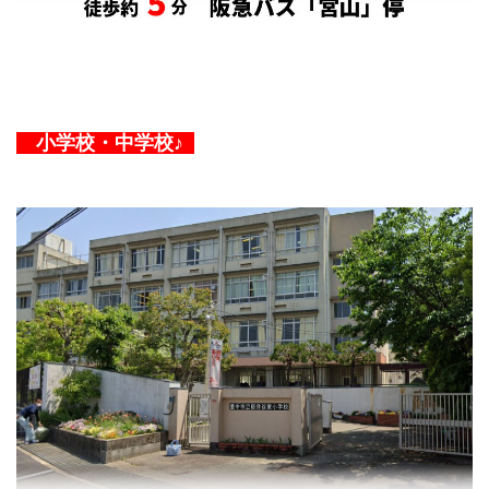
小学校・
中学校♪