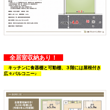
全居室収納あり！
キッチンに食器棚と可動棚、３階には屋根付き
広々バルコニー♪