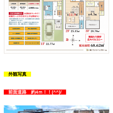
外観写真
前面道路 約4
ｍ！！
(^^)/