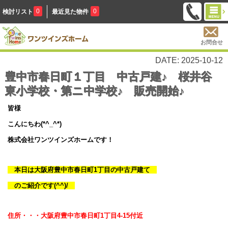
0
0
検討リスト
最近見た物件
お問合せ
DATE: 2025-10-12
豊中市春日町１丁目 中古戸建♪ 桜井谷
東小学校・第ニ中学校♪ 販売開始♪
皆様
こんにちわ(*^_^*)
株式会社ワンツインズホームです！
本日は大阪府豊中市春日町1丁目の中古戸建て
のご紹介です(^^)/
住所・・・
大阪府豊中市春日町1丁目4-15付近