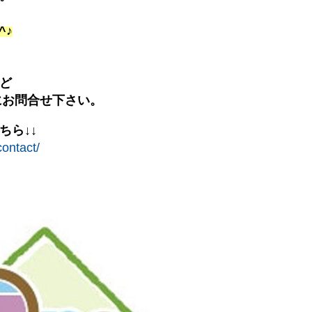
^♪
ど
気軽にお問合せ下さい。
ちら↓↓
ontact/