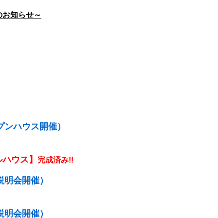
のお知らせ
～
プンハウス開催）
ルハウス】
完成済み!!
説明会開催）
説明会開催）