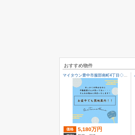
おすすめ物件
マイタウン豊中市服部南町4丁目◇◆モデルハウス◇◆
5,180万円
価格