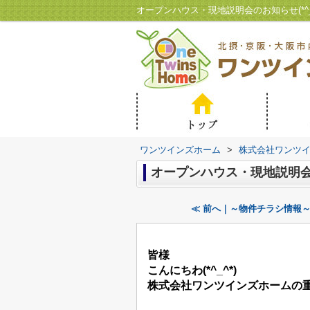
オープンハウス・現地説明会のお知らせ(*
ワンツインズホーム
>
株式会社ワンツ
オープンハウス・現地説明会のお
≪ 前へ｜～物件チラシ情報
皆様
こんにちわ(*^_^*)
株式会社ワンツインズホームの