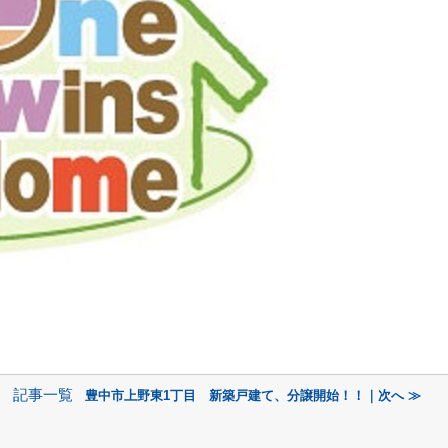
記事一覧
～
豊中市上野東1丁目 新築戸建て、分譲開始！！｜次へ ≫