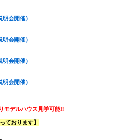
説明会開催）
説明会開催）
説明会開催）
説明会開催）
りモデルハウス見学可能!!
っております】
。