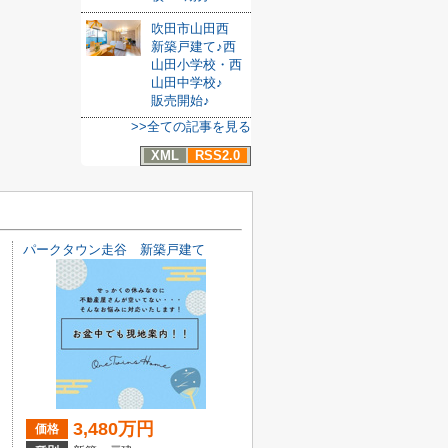
吹田市山田西
新築戸建て♪西
山田小学校・西
山田中学校♪
販売開始♪
>>全ての記事を見る
XML
RSS2.0
パークタウン走谷 新築戸建て
3,480万円
価格