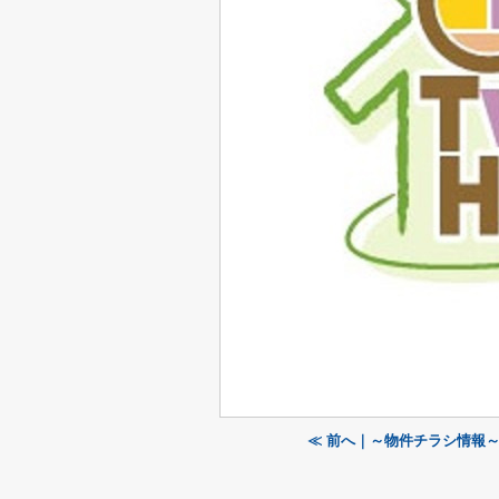
≪ 前へ｜～物件チラシ情報