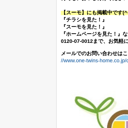
【スーモ】にも掲載中です
(^
『チラシを見た！』
『スーモを見た！』
『ホームページを見た！』な
0120-07-0012まで、お
メールでのお問い合わせはこ
//www.one-twins-home.co.jp/c