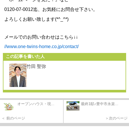
0120-07-0012迄、お気軽にお問合せ下さい。
よろしくお願い致します(*^_^*)
メールでのお問い合わせはこちら↓↓
//www.one-twins-home.co.jp/contact/
この記事を書いた人
竹田 聖弥
オープンハウス・現...
最終1邸♪豊中市永楽...
＜ 前のページ
＞次のページ