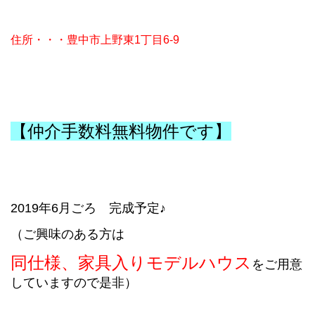
住所・・・豊中市上野東1丁目6-9
【仲介手数料無料物件です】
2019年6月ごろ 完成予定♪
（ご興味のある方は
同仕様、
家具入りモデルハウス
を
ご用意
していますので是非）