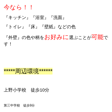
今なら！！
『キッチン』『浴室』『洗面』
『トイレ』『床』『壁紙』などの色
お好みに
可能
『外壁』の色や柄を
選ぶことが
で
す！
*****周辺環境******
上野小学校 徒歩10分
第三中学校 徒歩9分