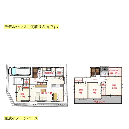
モデルハウス 間取り図面です♪
完成イメージパース