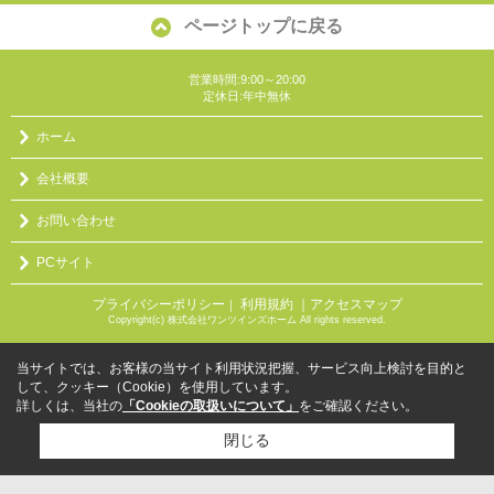
ページトップに戻る
営業時間:9:00～20:00
定休日:年中無休
ホーム
会社概要
お問い合わせ
PCサイト
プライバシーポリシー
利用規約
｜アクセスマップ
｜
Copyright(c) 株式会社ワンツインズホーム All rights reserved.
当サイトでは、お客様の当サイト利用状況把握、サービス向上検討を目的と
して、クッキー（Cookie）を使用しています。
詳しくは、当社の
「Cookieの取扱いについて」
をご確認ください。
閉じる