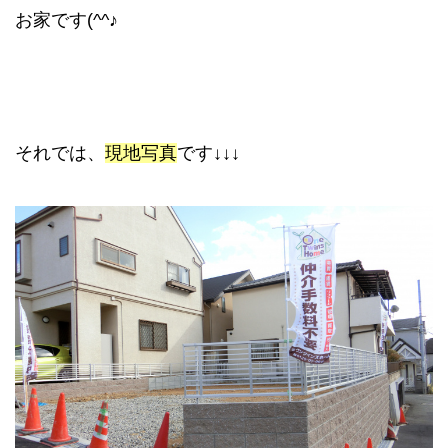
お家です(^^♪
それでは、
現地写真
です↓↓↓