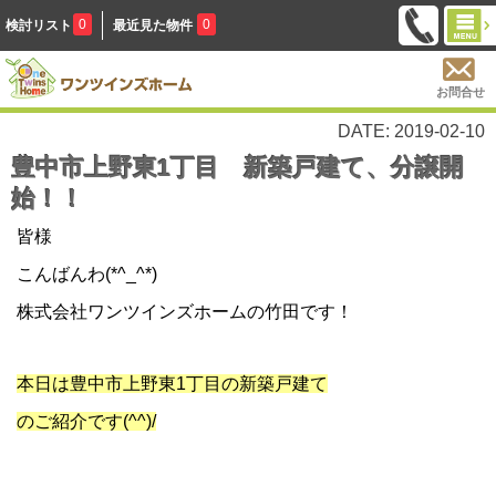
0
0
検討リスト
最近見た物件
お問合せ
DATE: 2019-02-10
豊中市上野東1丁目 新築戸建て、分譲開
始！！
皆様
こんばんわ(*^_^*)
株式会社ワンツインズホームの竹田です！
本日は豊中市上野東1丁目の新築戸建て
のご紹介です(^^)/