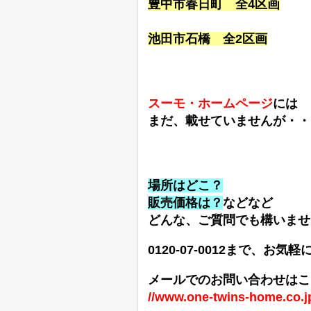
豊中市春日町
全4区画
池田市石橋
全2区画
スーモ・ホームページ
には
まだ、載せていませんが・・
場所はどこ？
販売価格は？
などなど
どんな、ご質問でも構いませ
0120-07-0012まで、お
メールでのお問い合わせはこ
//www.one-twins-home.co.jp