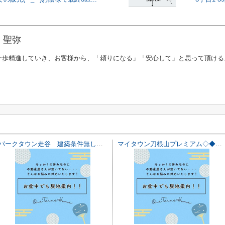
 聖弥
一歩精進していき、お客様から、「頼りになる」「安心して」と思って頂ける
パークタウン走谷 建築条件無し売土地♪
マイタウン刀根山プレミアム◇◆全2区画◇◆モデルハウス◇◆