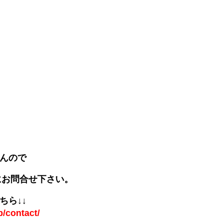
んので
気軽にお問合せ下さい。
ちら↓↓
/contact/