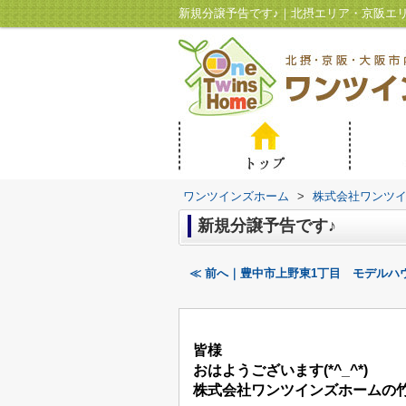
新規分譲予告です♪｜北摂エリア・京阪エ
ワンツインズホーム
>
株式会社ワンツ
新規分譲予告です♪
≪ 前へ｜豊中市上野東1丁目 モデルハ
皆様
おはようございます(*^_^*)
株式会社ワンツインズホームの