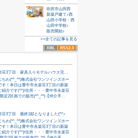
吹田市山田西
新築戸建て♪西
山田小学校・西
山田中学校♪
販売開始♪
>>全ての記事を見る
XML
RSS2.0
豊中市永楽荘3丁目 家具入りモデルハウス完成！！
ちわ(*^_^*)株式会社ワンツインズホー
です！本日は豊中市永楽荘3丁目の新築
紹介です(^^)/住所・・・豊中市永楽荘
9限定2区画での販売(*^_^*)【仲介手...
荘3丁目 最終1邸となりました(^^♪
ちわ(*^_^*)株式会社ワンツインズホー
です！本日は豊中市永楽荘3丁目の新築
紹介です(^^)/住所・・・豊中市永楽荘
9限定2区画での販売(*^_^*)【仲介手...