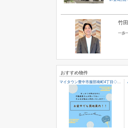
竹田
一歩
おすすめ物件
マイタウン豊中市服部南町4丁目◇◆モデルハウス◇◆