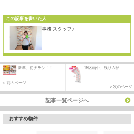
この記事を書いた人
事務 スタッフ♪
新年、初チラシ！！...
15区画中、残り３邸...
＜ 前のページ
＞次のページ
記事一覧ページへ
おすすめ物件