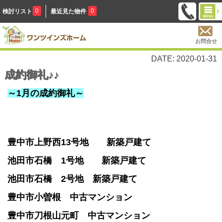
0
0
検討リスト
最近見た物件
お問合せ
DATE: 2020-01-31
成約御礼♪♪
～1
月の成約御礼～
豊中市上野西13号地
新築戸建て
池田市石橋 1号地
新築戸建て
池田市石橋 2号地 新築戸建て
豊中市小曽根 中古マンション
豊中市刀根山元町 中古マンション