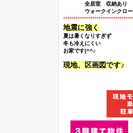
全居室 収納あり
ウォークインクローゼ
*********************************
地震に強く
夏は暑くなりすぎず
冬も冷えにくい
お家です(^^♪
現地、区画図です♪