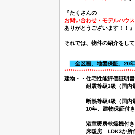
『たくさんの
お問い合わせ・モデルハウス
ありがとうございます！！』
それでは、物件の紹介をして
全区画、地盤保証、20
*********************************
建物
・・住宅性能評価証明書
耐震等級3級（国内最
断熱等級4級（国内最
10年、建物保証付き
浴室暖房乾燥機付き
床暖房 LDK3か所