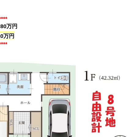
****
80万円
万円
****