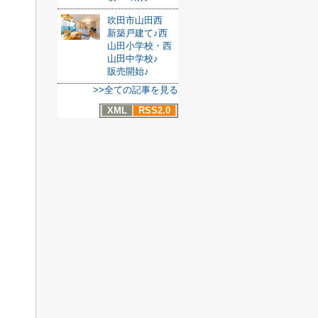
吹田市山田西
新築戸建て♪西
山田小学校・西
山田中学校♪
販売開始♪
>>全ての記事を見る
XML
RSS2.0