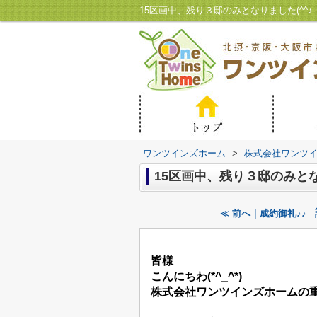
15区画中、残り３邸のみとなりました(^
ワンツインズホーム
>
株式会社ワンツ
15区画中、残り３邸のみとな
≪ 前へ｜成約御礼♪♪
皆様
こんにちわ(*^_^*)
株式会社ワンツインズホームの