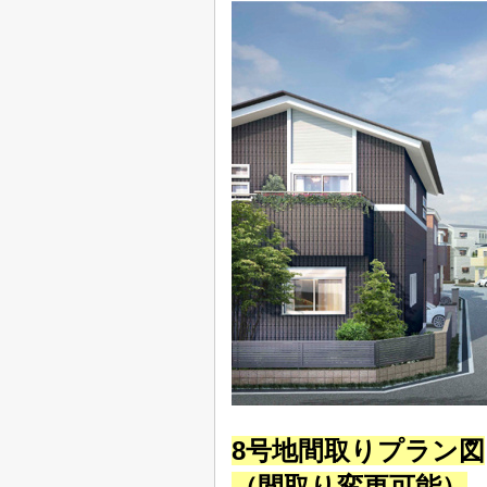
8号地間取りプラン図
（間取り変更可能）