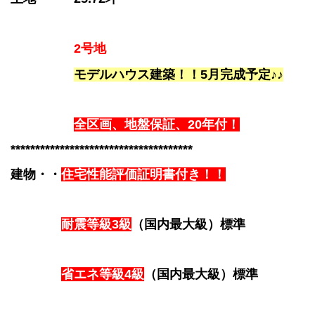
2号地
モデルハウス建築！！5月完成予定♪♪
全区画、地盤保証、20年付！
*************************************
建物
・・
住宅性能評価証明書付き！！
耐震等級3級
（国内最大級）
標準
省エネ等級4級
（国内最大級）標準