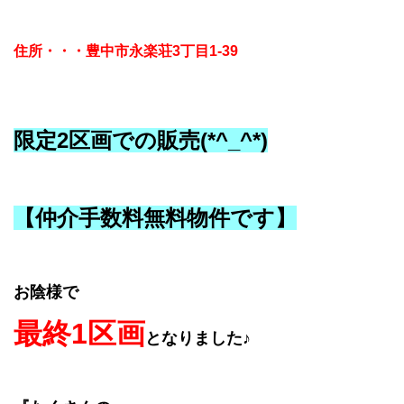
住所・・・豊中市永楽荘3丁目1-39
限定2区画での販売(*^_^*)
【仲介手数料無料物件です】
お陰様で
最終1区画
となりました♪