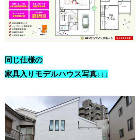
同じ仕様の
家具入りモデルハウス写真↓↓↓