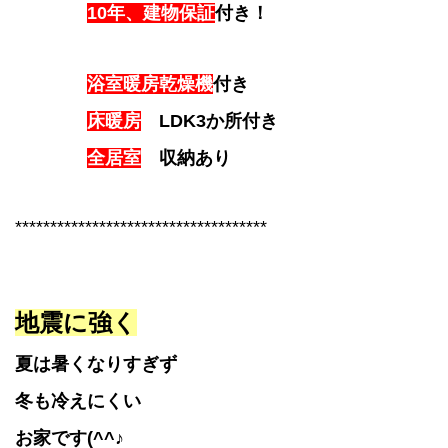
10年、建物保証
付き！
浴室暖房乾燥機
付き
床暖房
LDK3か所付き
全居室
収納あり
************************************
地震に強く
夏は暑くなりすぎず
冬も冷えにくい
お家です(^^♪