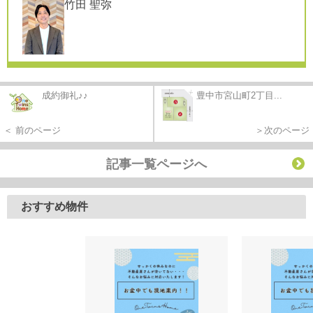
竹田 聖弥
成約御礼♪♪
豊中市宮山町2丁目...
＜ 前のページ
＞次のページ
記事一覧ページへ
おすすめ物件