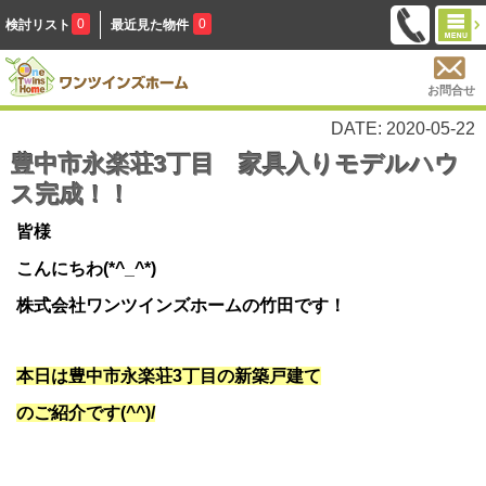
0
0
検討リスト
最近見た物件
お問合せ
DATE: 2020-05-22
豊中市永楽荘3丁目 家具入りモデルハウ
ス完成！！
皆様
こんにちわ(*^_^*)
株式会社ワンツインズホームの竹田です！
本日は豊中市永楽荘3丁目の新築戸建て
のご紹介です(^^)/