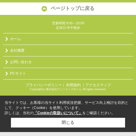
ページトップに戻る
営業時間:9:00～20:00
定休日:年中無休
ホーム
会社概要
お問い合わせ
PCサイト
プライバシーポリシー
利用規約
｜アクセスマップ
｜
Copyright(c) 株式会社ワンツインズホーム All rights reserved.
当サイトでは、お客様の当サイト利用状況把握、サービス向上検討を目的と
して、クッキー（Cookie）を使用しています。
詳しくは、当社の
「Cookieの取扱いについて」
をご確認ください。
閉じる