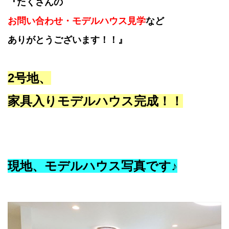
『たくさんの
お問い合わせ・モデルハウス見学
など
ありがとうございます！！』
2号地、
家具入りモデルハウス完成！！
現地、モデルハウス写真です♪