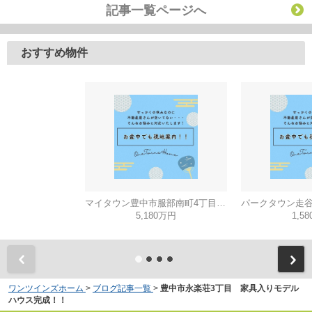
記事一覧ページへ
おすすめ物件
マイタウン豊中市服部南町4丁目◇◆モデルハウス◇◆
5,180万円
1,5
ワンツインズホーム
>
ブログ記事一覧
>
豊中市永楽荘3丁目 家具入りモデル
ハウス完成！！