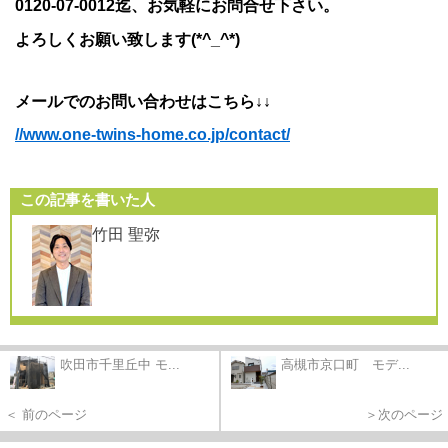
0120-07-0012迄、お気軽にお問合せ下さい。
よろしくお願い致します(*^_^*)
メールでのお問い合わせはこちら↓↓
//www.one-twins-home.co.jp/contact/
この記事を書いた人
竹田 聖弥
吹田市千里丘中 モ...
高槻市京口町 モデ...
＜ 前のページ
＞次のページ