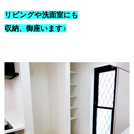
リビングや洗面室にも
収納、
御座います♪