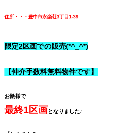
住所・・・豊中市永楽荘3丁目1-39
限定2区画での販売(*^_^*)
【仲介手数料無料物件です】
お陰様で
最終1区画
となりました♪