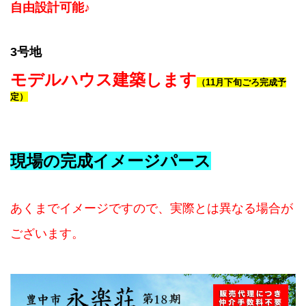
自由設計可能♪
3号地
モデルハウス建築します
（11月下旬ごろ完成予
定）
現場の完成イメージパース
あくまでイメージですので、実際とは異なる場合が
ございます。