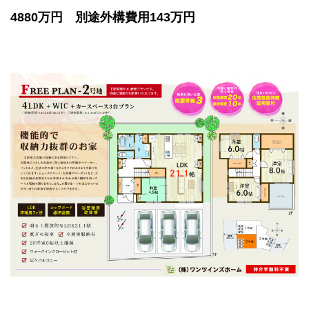
4880万円 別途外構費用143万円