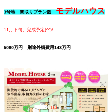
モデルハウス
3号地 間取りプラン図
11月下旬、完成予定(^^)/
5080万円 別途外構費用143万円