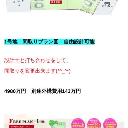
1号地 間取りプラン図 自由設計可能
設計士と打ち合わせをして、
間取りを変更出来ます(*^_^*)
4980万円 別途外構費用143万円