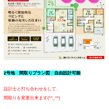
2号地 間取りプラン図 自由設計可能
設計士と打ち合わせをして、
間取りを変更出来ます(*^_^*)