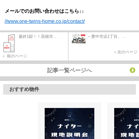
メールでのお問い合わせはこちら↓↓
//www.one-twins-home.co.jp/contact/
最終1邸！！高槻市...
～豊中市浜1丁目、...
＞次のページ
＜ 前のページ
記事一覧ページへ
おすすめ物件