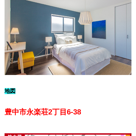
地図
豊中市永楽荘2丁目6-38