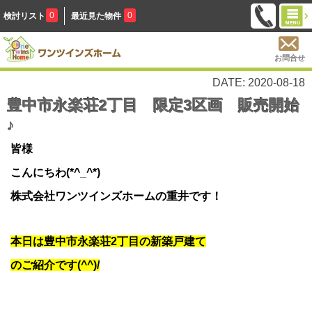
0
0
検討リスト
最近見た物件
お問合せ
DATE: 2020-08-18
豊中市永楽荘2丁目 限定3区画 販売開始
♪
皆様
こんにちわ(*^_^*)
株式会社ワンツインズホームの重井です！
本日は豊中市永楽荘2丁目の新築戸建て
のご紹介です(^^)/