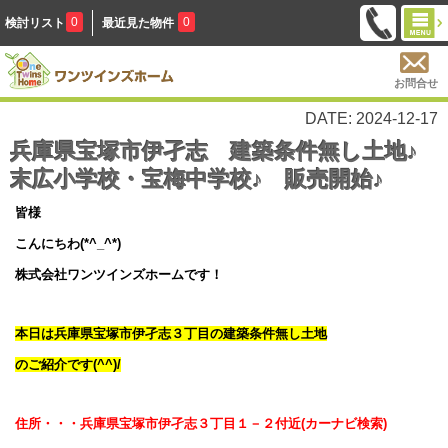
0
0
検討リスト
最近見た物件
お問合せ
DATE: 2024-12-17
兵庫県宝塚市伊孑志 建築条件無し土地♪
末広小学校・宝梅中学校♪ 販売開始♪
皆様
こんにちわ(*^_^*)
株式会社ワンツインズホームです！
本日は兵庫県宝塚市伊孑志３丁目の建築条件無し土地
のご紹介です(^^)/
住所・・・兵庫県宝塚市伊孑志３丁目１－２付近
(カーナビ検索)