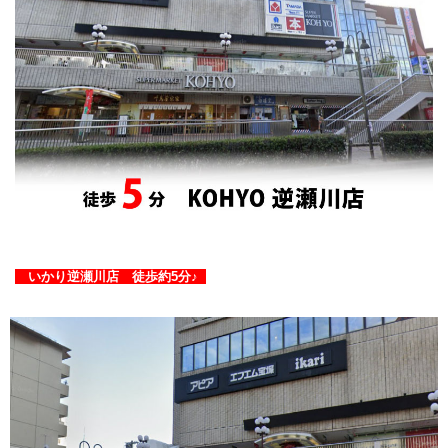
いかり逆瀬川店 徒歩約5分♪