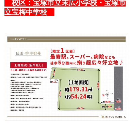
校区：宝塚市立末広小学校・宝塚市
立宝梅中学校