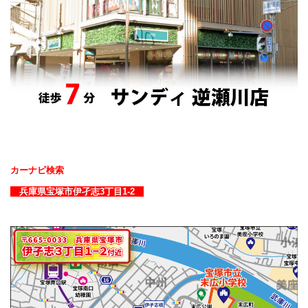
カーナビ検索
兵庫県宝塚市伊孑志3丁目1-2