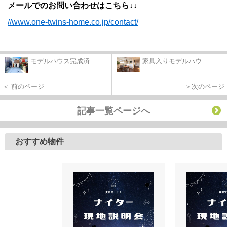
メールでのお問い合わせはこちら↓↓
//www.one-twins-home.co.jp/contact/
モデルハウス完成済...
家具入りモデルハウ...
＜ 前のページ
＞次のページ
記事一覧ページへ
おすすめ物件