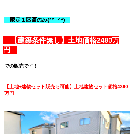
限定１区画のみ(*^_^*)
【建築条件無し】土地価格2480万
円
での販売です！
【土地+建物セット販売も可能
】土地建物セット価格4380
万円