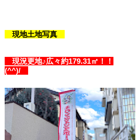
現地土地写真
現況更地♪広々約179.31㎡
！！
(^^)/