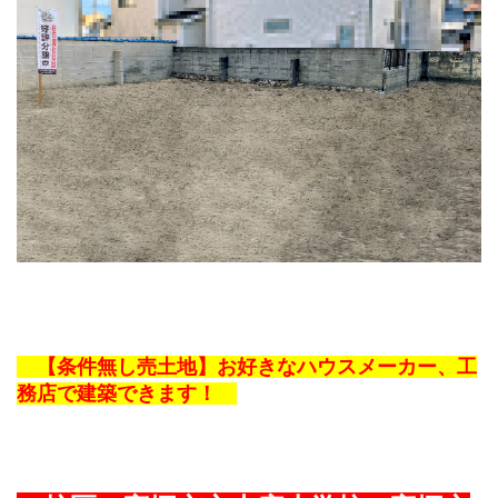
【条件無し売土地】お好きなハウスメーカー、工
務店で建築できます！