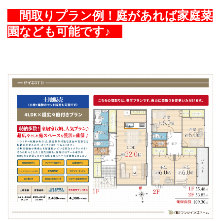
間取りプラン例！庭があれば家庭菜
園なども可能です♪