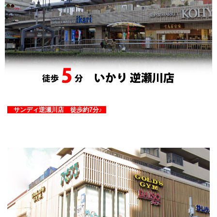
サンディ逆瀬川店 徒歩約7分♪