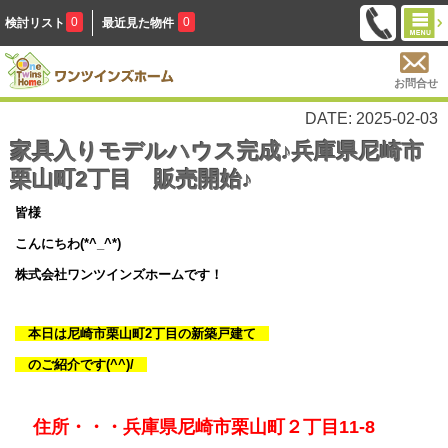
0
0
検討リスト
最近見た物件
お問合せ
DATE: 2025-02-03
家具入りモデルハウス完成♪兵庫県尼崎市
栗山町2丁目 販売開始♪
皆様
こんにちわ(*^_^*)
株式会社ワンツインズホームです！
本日は尼崎市栗山町2丁目の新築戸建て
のご紹介です(^^)/
住所・・・
兵庫県尼崎市栗山町２丁目11-8