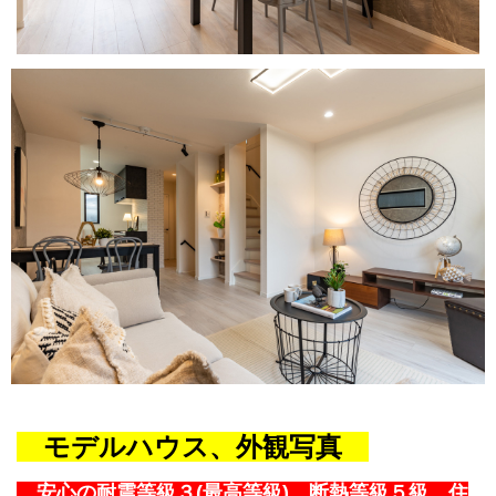
モデルハウス、外観写真
安心の耐震等級３(最高等級) 断熱等級５級 住