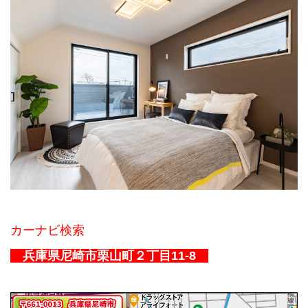
カーナビ検索
兵庫県尼崎市栗山町２丁目11-8