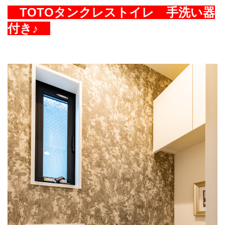
TOTOタンクレストイレ 手洗い器
付き♪