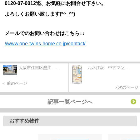
0120-07-0012迄、お気軽にお問合せ下さい。
よろしくお願い致します(*^_^*)
メールでのお問い合わせはこちら↓↓
//www.one-twins-home.co.jp/contact/
大阪市住吉区墨江 ...
ルネ江坂 中古マン...
＜ 前のページ
＞次のページ
記事一覧ページへ
おすすめ物件