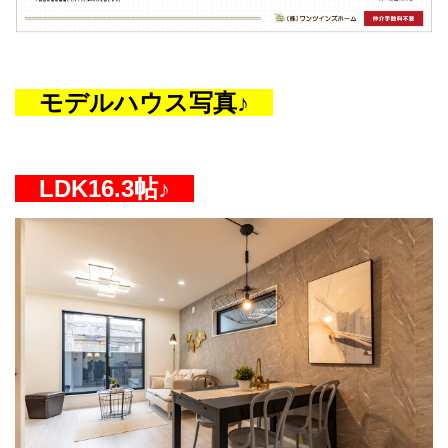
モデルハウス写真♪
LDK16.3帖♪