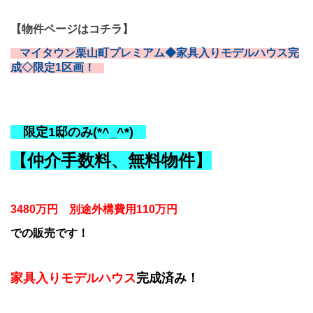
【物件ページはコチラ】
マイタウン栗山町プレミアム◆家具入りモデルハウス完
成◇限定1区画！
限定1邸のみ(*^_^*)
【仲介手数料、無料物件】
3480万円
別途外構費用110万円
での販売です！
家具入りモデルハウス
完成済み！