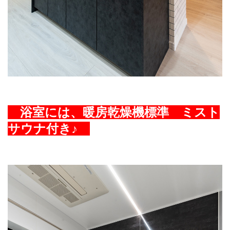
浴室には、暖房乾
燥機標準 ミスト
サウナ付き♪