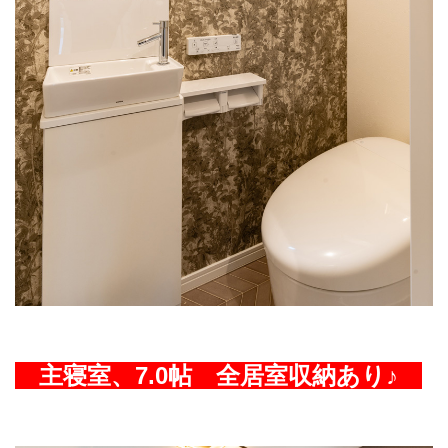
主寝室、7.0帖 全居室収納あり♪