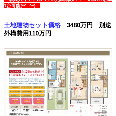
1台可能(*^_^*)
土地建物セット価格
3480万円 別途
外構費用110万円