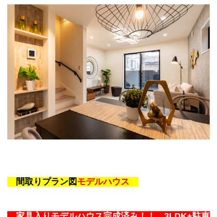
間取りプラン図
モデルハウス
家具入りモデルハウス完成済み！！
3LDK+駐車