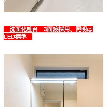
洗面化粧台 3面鏡採用、照明は
LED標準